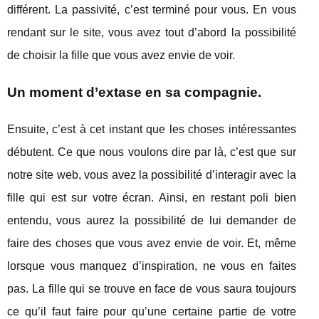
différent. La passivité, c’est terminé pour vous. En vous
rendant sur le site, vous avez tout d’abord la possibilité
de choisir la fille que vous avez envie de voir.
Un moment d’extase en sa compagnie.
Ensuite, c’est à cet instant que les choses intéressantes
débutent. Ce que nous voulons dire par là, c’est que sur
notre site web, vous avez la possibilité d’interagir avec la
fille qui est sur votre écran. Ainsi, en restant poli bien
entendu, vous aurez la possibilité de lui demander de
faire des choses que vous avez envie de voir. Et, même
lorsque vous manquez d’inspiration, ne vous en faites
pas. La fille qui se trouve en face de vous saura toujours
ce qu’il faut faire pour qu’une certaine partie de votre