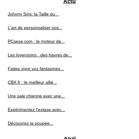
Actu
Johnny Sins: la Taille du...
L'art de personnaliser vos...
PCsexe.com : le moteur de...
Les loverooms : des havres de...
Faites vivre vos fantasmes...
CBX.fr : le meilleur allié...
Une sale chienne avec une...
Expérimentez l'extase avec...
Découvrez la poupée...
Anal