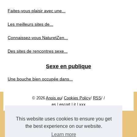
Faites-vous plaisir avec une...
Les meilleurs sites de...
Connaissez-vous NaturetZen...
Des sites de rencontres sexe...
Sexe en publique
Une bouche bien occupée dans...
© 2026
Anois.eu
/
Cookies Policy
/
RSS
/
/
es
|
escort
|
it
|
xxx
This website uses cookies to ensure you get
the best experience on our website.
Learn more