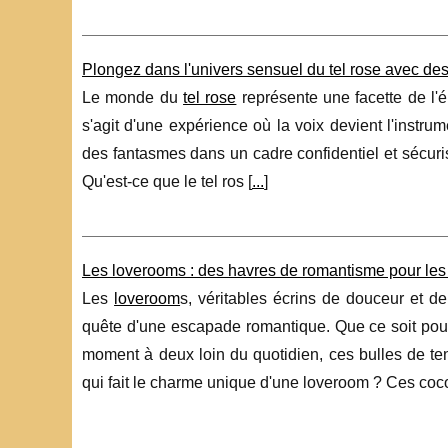
Plongez dans l'univers sensuel du tel rose avec d
Le monde du
tel rose
représente une facette de l'
s'agit d'une expérience où la voix devient l'instrum
des fantasmes dans un cadre confidentiel et sécuris
Qu'est-ce que le tel ros [
...
]
Les loverooms : des havres de romantisme pour le
Les
loveroom
s, véritables écrins de douceur et 
quête d'une escapade romantique. Que ce soit pour 
moment à deux loin du quotidien, ces bulles de te
qui fait le charme unique d'une loveroom ? Ces coc