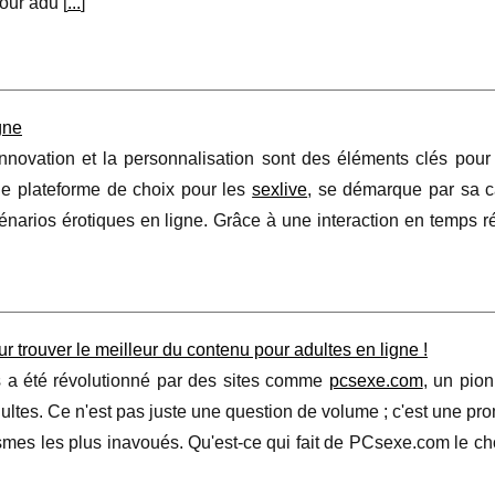
our adu [
...
]
gne
nnovation et la personnalisation sont des éléments clés pour o
ne plateforme de choix pour les
sexlive
, se démarque par sa c
cénarios érotiques en ligne. Grâce à une interaction en temps r
 trouver le meilleur du contenu pour adultes en ligne !
s a été révolutionné par des sites comme
pcsexe.com
, un pio
 adultes. Ce n'est pas juste une question de volume ; c'est une p
tasmes les plus inavoués. Qu'est-ce qui fait de PCsexe.com le ch