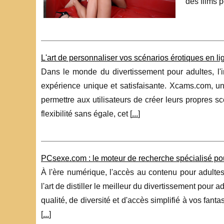
des films p
L'art de personnaliser vos scénarios érotiques en li
Dans le monde du divertissement pour adultes, l'i
expérience unique et satisfaisante. Xcams.com, u
permettre aux utilisateurs de créer leurs propres s
flexibilité sans égale, cet [
...
]
PCsexe.com : le moteur de recherche spécialisé pour
À l'ère numérique, l'accès au contenu pour adulte
l'art de distiller le meilleur du divertissement pour
qualité, de diversité et d'accès simplifié à vos fan
[
...
]