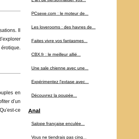
PCsexe.com : le moteur de...
Les loverooms : des havres de...
tions. Il
d'explorer
Faites vivre vos fantasmes...
 érotique.
CBX.fr : le meilleur allié...
Une sale chienne avec une...
Expérimentez l'extase avec...
ouples en
Découvrez la poupée...
fiter d'un
Qu'est-ce
Anal
Salope française enculée...
Vous ne tiendrais pas cinq...