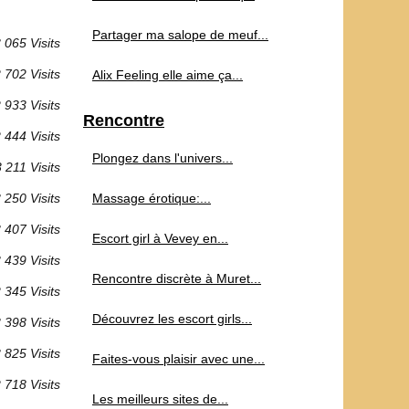
Partager ma salope de meuf...
 065 Visits
 702 Visits
Alix Feeling elle aime ça...
 933 Visits
Rencontre
 444 Visits
Plongez dans l'univers...
 211 Visits
 250 Visits
Massage érotique:...
 407 Visits
Escort girl à Vevey en...
 439 Visits
Rencontre discrète à Muret...
 345 Visits
Découvrez les escort girls...
 398 Visits
 825 Visits
Faites-vous plaisir avec une...
 718 Visits
Les meilleurs sites de...