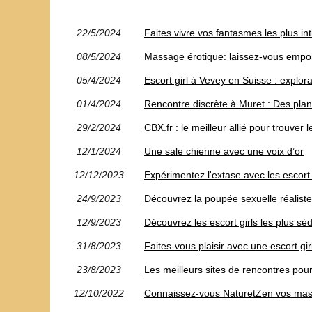
22/5/2024
Faites vivre vos fantasmes les plus i
08/5/2024
Massage érotique: laissez-vous empor
05/4/2024
Escort girl à Vevey en Suisse : explora
01/4/2024
Rencontre discrète à Muret : Des plans
29/2/2024
CBX.fr : le meilleur allié pour trouver
12/1/2024
Une sale chienne avec une voix d’or
12/12/2023
Expérimentez l'extase avec les escor
24/9/2023
Découvrez la poupée sexuelle réaliste
12/9/2023
Découvrez les escort girls les plus 
31/8/2023
Faites-vous plaisir avec une escort g
23/8/2023
Les meilleurs sites de rencontres pou
12/10/2022
Connaissez-vous NaturetZen vos mass