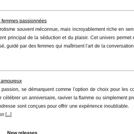
es femmes passionnées
érotisme souvent méconnue, mais incroyablement riche en sensa
ent principal de la séduction et du plaisir. Cet univers permet 
é, guidé par des femmes qui maîtrisent l'art de la conversation
s amoureux
de passion, se démarquent comme l'option de choix pour les c
célébrer un anniversaire, raviver la flamme ou simplement pro
ndresse sont conçues pour offrir une expérience inoubliable. 
on [
...
]
New releases