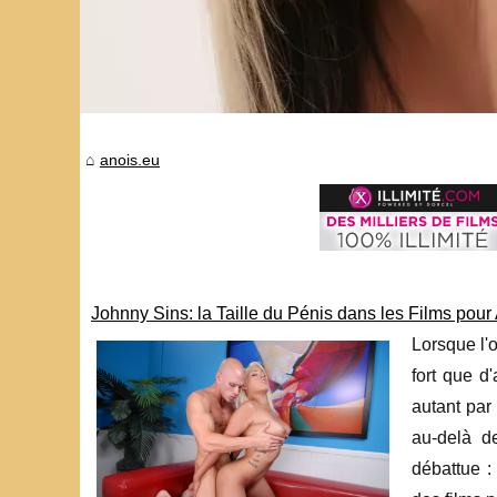
anois.eu
Johnny Sins: la Taille du Pénis dans les Films pour
Lorsque l'o
fort que d
autant par
au-delà d
débattue :