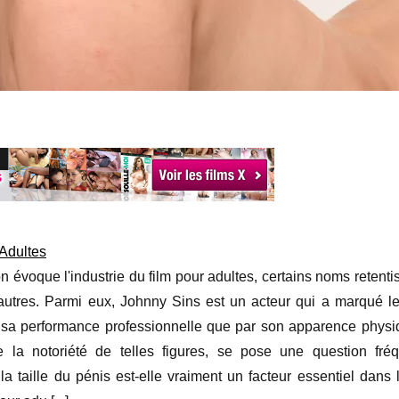
 Adultes
n évoque l'industrie du film pour adultes, certains noms retenti
'autres. Parmi eux, Johnny Sins est un acteur qui a marqué le
 sa performance professionnelle que par son apparence physi
e la notoriété de telles figures, se pose une question fr
 la taille du pénis est-elle vraiment un facteur essentiel dans