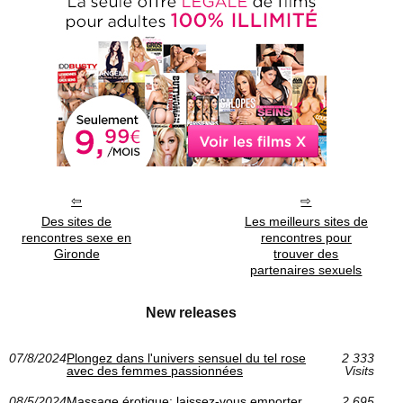
Des sites de
Les meilleurs sites de
rencontres sexe en
rencontres pour
Gironde
trouver des
partenaires sexuels
New releases
07/8/2024
Plongez dans l'univers sensuel du tel rose
2 333
avec des femmes passionnées
Visits
08/5/2024
Massage érotique: laissez-vous emporter
2 695