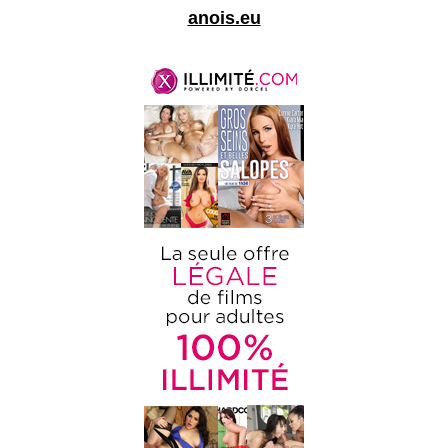
anois.eu