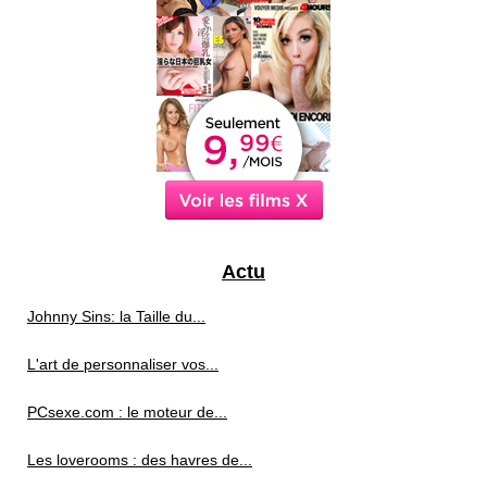
Actu
Johnny Sins: la Taille du...
L'art de personnaliser vos...
PCsexe.com : le moteur de...
Les loverooms : des havres de...