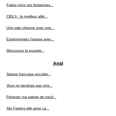
Faites vivre vos fantasmes...
CBX.fr : le meilleur allié...
Une sale chienne avec une...
Expérimentez l'extase avec...
Découvrez la poupée...
Anal
Salope française enculée...
Vous ne tiendrais pas cinq...
Partager ma salope de meuf...
Alix Feeling elle aime ça...