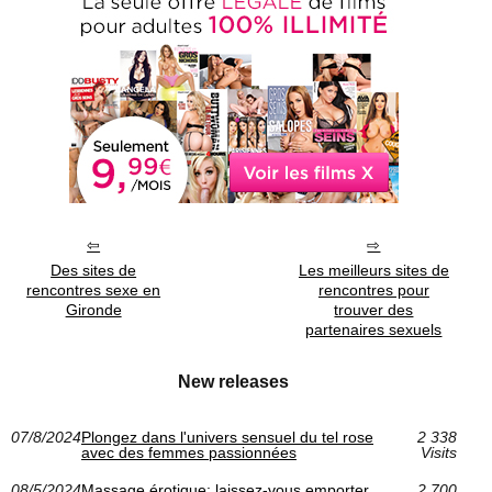
Des sites de
Les meilleurs sites de
rencontres sexe en
rencontres pour
Gironde
trouver des
partenaires sexuels
New releases
07/8/2024
Plongez dans l'univers sensuel du tel rose
2 338
avec des femmes passionnées
Visits
08/5/2024
Massage érotique: laissez-vous emporter
2 700