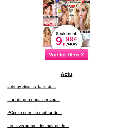
Actu
Johnny Sins: la Taille du...
L'art de personnaliser vos...
PCsexe.com : le moteur de...
Les loverooms : des havres de...