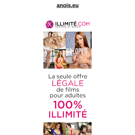
anois.eu