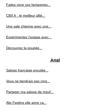
Faites vivre vos fantasmes...
CBX.fr : le meilleur allié...
Une sale chienne avec une...
Expérimentez l'extase avec...
Découvrez la poupée...
Anal
Salope française enculée...
Vous ne tiendrais pas cinq...
Partager ma salope de meuf...
Alix Feeling elle aime ça...